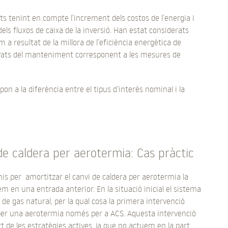
ts tenint en compte l’increment dels costos de l’energia i
els fluxos de caixa de la inversió. Han estat considerats
 a resultat de la millora de l’eficiència energètica de
derivats del manteniment corresponent a les mesures de
on a la diferència entre el tipus d’interès nominal i la
de caldera per aerotermia: Cas pràctic
nis per amortitzar el canvi de caldera per aerotermia la
m en una entrada anterior. En la situació inicial el sistema
de gas natural, per la qual cosa la primera intervenció
 per una aerotermia només per a ACS. Aquesta intervenció
t de les estratègies actives, ja que no actuem en la part