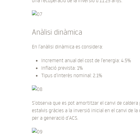
una recuperació de la inversió d’11.25 anys.
Anàlisi dinàmica
En l’anàlisi dinàmica es considera:
Increment anual del cost de l’energia: 4.5%
Inflació prevista: 1%
Tipus d’interès nominal: 2.1%
S’observa que es pot amortitzar el canvi de caldera 
estalvis gràcies a la inversió inicial en el canvi de
per a generació d’ACS.