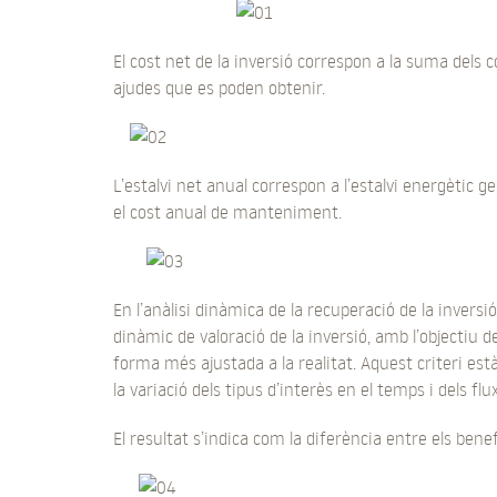
El cost net de la inversió correspon a la suma dels 
ajudes que es poden obtenir.
L’estalvi net anual correspon a l’estalvi energètic g
el cost anual de manteniment.
En l’anàlisi dinàmica de la recuperació de la inversió
dinàmic de valoració de la inversió, amb l’objectiu 
forma més ajustada a la realitat. Aquest criteri est
la variació dels tipus d’interès en el temps i dels fl
El resultat s’indica com la diferència entre els benefi