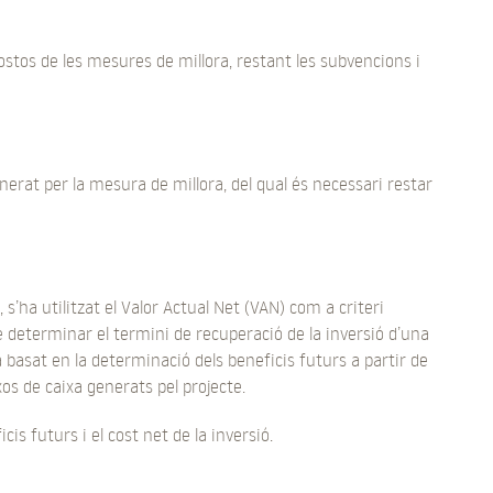
costos de les mesures de millora, restant les subvencions i
enerat per la mesura de millora, del qual és necessari restar
, s’ha utilitzat el Valor Actual Net (VAN) com a criteri
de determinar el termini de recuperació de la inversió d’una
à basat en la determinació dels beneficis futurs a partir de
uxos de caixa generats pel projecte.
cis futurs i el cost net de la inversió.