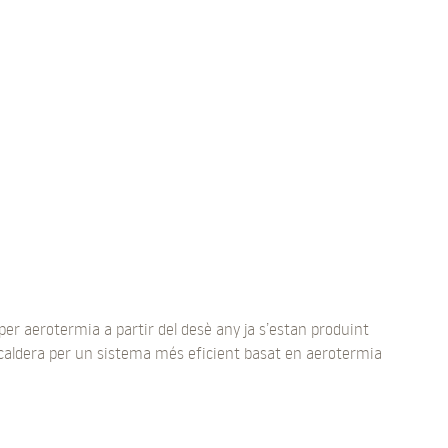
per aerotermia a partir del desè any ja s’estan produint
 la caldera per un sistema més eficient basat en aerotermia