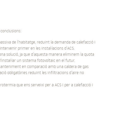
 conclusions:
 passiva de l’habitatge, reduint la demanda de calefacció i
intervenir primer en les instal·lacions d’ACS.
na solució, ja que d’aquesta manera eliminem la quota
’instal·lar un sistema fotovoltaic en el futur.
manteniment en comparació amb una caldera de gas
ció obligatòries reduint les infiltracions d’aire no
erotermia que ens serveixi per a ACS i per a calefacció i