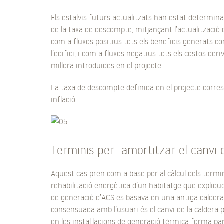
Els estalvis futurs actualitzats han estat determina
de la taxa de descompte, mitjançant l’actualització d
com a fluxos positius tots els beneficis generats com
l’edifici, i com a fluxos negatius tots els costos 
millora introduïdes en el projecte.
La taxa de descompte definida en el projecte corresp
inflació.
Terminis per amortitzar el canvi 
Aquest cas pren com a base per al càlcul dels termi
rehabilitació energètica d’un habitatge
que explique
de generació d’ACS es basava en una antiga caldera 
consensuada amb l’usuari és el canvi de la caldera
en les instal·lacions de generació tèrmica forma par