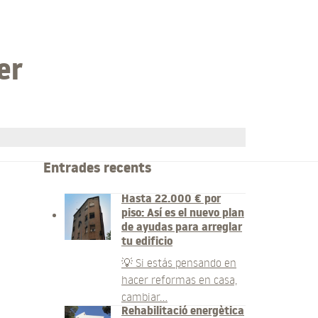
er
Entrades recents
Hasta 22.000 € por
piso: Así es el nuevo plan
de ayudas para arreglar
tu edificio
💡 Si estás pensando en
hacer reformas en casa,
cambiar…
Rehabilitació energètica